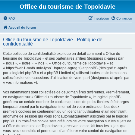
Office du tourisme de Topoldavie
FAQ
Inscription
Connexion
Accueil du forum
Office du tourisme de Topoldavie - Politique de
confidentialité
Cette politique de confidentialité explique en détail comment « Office du
tourisme de Topoldavie » et ses partenaires affiliés (désignés ci-après par
« nous », « notre », « nos », « Office du tourisme de Topoldavie » et
« https://web1-math.univ-lyon1.fr/prepa-agreg ») et phpBB (désigné ci-après
par « logiciel phpBB » et « phpBB Limited ») utilisent toutes les informations
collectées lors des sessions d’utilisation de votre part (désignées ci-après par
« vos informations »).
Vos informations sont collectées de deux manières différentes. Premièrement,
en naviguant sur « Office du tourisme de Topoldavie », le logiciel phpBB
génèrera un certain nombre de cookies qui sont de petits fichiers téléchargés
temporairement par le navigateur internet de votre ordinateur. Les deux
premiers cookies ne contiennent qu’un identifiant utilisateur et un identifiant
anonyme de session qui vous sont automatiquement assignés par le logiciel
phpBB. Un troisième cookie sera créé lors de votre navigation sur les sujets de
« Office du tourisme de Topoldavie », archivant de ce fait tous les sujets que
vous avez consultés et permettant d’améliorer votre confort de navigation en