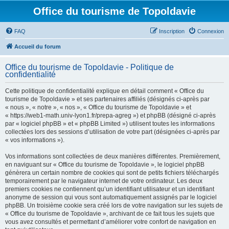
Office du tourisme de Topoldavie
FAQ
Inscription
Connexion
Accueil du forum
Office du tourisme de Topoldavie - Politique de
confidentialité
Cette politique de confidentialité explique en détail comment « Office du
tourisme de Topoldavie » et ses partenaires affiliés (désignés ci-après par
« nous », « notre », « nos », « Office du tourisme de Topoldavie » et
« https://web1-math.univ-lyon1.fr/prepa-agreg ») et phpBB (désigné ci-après
par « logiciel phpBB » et « phpBB Limited ») utilisent toutes les informations
collectées lors des sessions d’utilisation de votre part (désignées ci-après par
« vos informations »).
Vos informations sont collectées de deux manières différentes. Premièrement,
en naviguant sur « Office du tourisme de Topoldavie », le logiciel phpBB
génèrera un certain nombre de cookies qui sont de petits fichiers téléchargés
temporairement par le navigateur internet de votre ordinateur. Les deux
premiers cookies ne contiennent qu’un identifiant utilisateur et un identifiant
anonyme de session qui vous sont automatiquement assignés par le logiciel
phpBB. Un troisième cookie sera créé lors de votre navigation sur les sujets de
« Office du tourisme de Topoldavie », archivant de ce fait tous les sujets que
vous avez consultés et permettant d’améliorer votre confort de navigation en