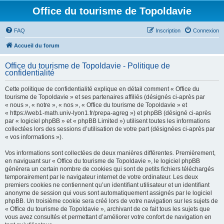
Office du tourisme de Topoldavie
FAQ
Inscription
Connexion
Accueil du forum
Office du tourisme de Topoldavie - Politique de
confidentialité
Cette politique de confidentialité explique en détail comment « Office du
tourisme de Topoldavie » et ses partenaires affiliés (désignés ci-après par
« nous », « notre », « nos », « Office du tourisme de Topoldavie » et
« https://web1-math.univ-lyon1.fr/prepa-agreg ») et phpBB (désigné ci-après
par « logiciel phpBB » et « phpBB Limited ») utilisent toutes les informations
collectées lors des sessions d’utilisation de votre part (désignées ci-après par
« vos informations »).
Vos informations sont collectées de deux manières différentes. Premièrement,
en naviguant sur « Office du tourisme de Topoldavie », le logiciel phpBB
génèrera un certain nombre de cookies qui sont de petits fichiers téléchargés
temporairement par le navigateur internet de votre ordinateur. Les deux
premiers cookies ne contiennent qu’un identifiant utilisateur et un identifiant
anonyme de session qui vous sont automatiquement assignés par le logiciel
phpBB. Un troisième cookie sera créé lors de votre navigation sur les sujets de
« Office du tourisme de Topoldavie », archivant de ce fait tous les sujets que
vous avez consultés et permettant d’améliorer votre confort de navigation en