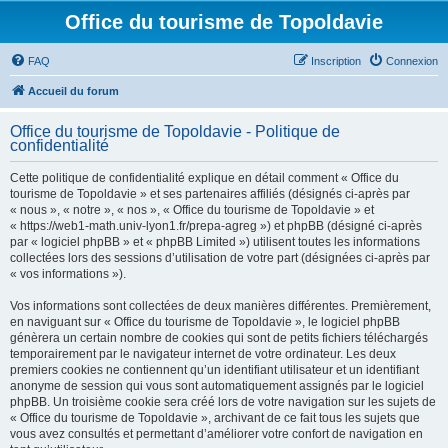
Office du tourisme de Topoldavie
FAQ
Inscription
Connexion
Accueil du forum
Office du tourisme de Topoldavie - Politique de
confidentialité
Cette politique de confidentialité explique en détail comment « Office du
tourisme de Topoldavie » et ses partenaires affiliés (désignés ci-après par
« nous », « notre », « nos », « Office du tourisme de Topoldavie » et
« https://web1-math.univ-lyon1.fr/prepa-agreg ») et phpBB (désigné ci-après
par « logiciel phpBB » et « phpBB Limited ») utilisent toutes les informations
collectées lors des sessions d’utilisation de votre part (désignées ci-après par
« vos informations »).
Vos informations sont collectées de deux manières différentes. Premièrement,
en naviguant sur « Office du tourisme de Topoldavie », le logiciel phpBB
génèrera un certain nombre de cookies qui sont de petits fichiers téléchargés
temporairement par le navigateur internet de votre ordinateur. Les deux
premiers cookies ne contiennent qu’un identifiant utilisateur et un identifiant
anonyme de session qui vous sont automatiquement assignés par le logiciel
phpBB. Un troisième cookie sera créé lors de votre navigation sur les sujets de
« Office du tourisme de Topoldavie », archivant de ce fait tous les sujets que
vous avez consultés et permettant d’améliorer votre confort de navigation en