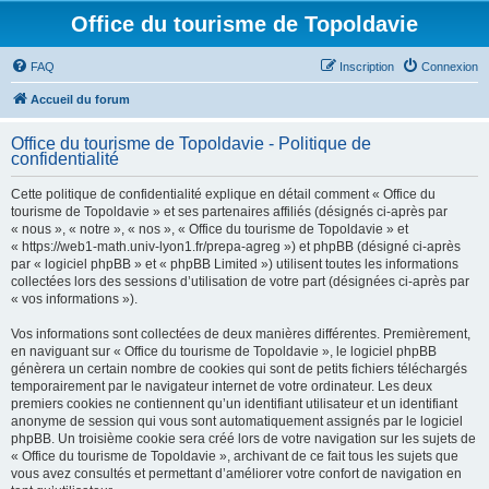
Office du tourisme de Topoldavie
FAQ
Inscription
Connexion
Accueil du forum
Office du tourisme de Topoldavie - Politique de
confidentialité
Cette politique de confidentialité explique en détail comment « Office du
tourisme de Topoldavie » et ses partenaires affiliés (désignés ci-après par
« nous », « notre », « nos », « Office du tourisme de Topoldavie » et
« https://web1-math.univ-lyon1.fr/prepa-agreg ») et phpBB (désigné ci-après
par « logiciel phpBB » et « phpBB Limited ») utilisent toutes les informations
collectées lors des sessions d’utilisation de votre part (désignées ci-après par
« vos informations »).
Vos informations sont collectées de deux manières différentes. Premièrement,
en naviguant sur « Office du tourisme de Topoldavie », le logiciel phpBB
génèrera un certain nombre de cookies qui sont de petits fichiers téléchargés
temporairement par le navigateur internet de votre ordinateur. Les deux
premiers cookies ne contiennent qu’un identifiant utilisateur et un identifiant
anonyme de session qui vous sont automatiquement assignés par le logiciel
phpBB. Un troisième cookie sera créé lors de votre navigation sur les sujets de
« Office du tourisme de Topoldavie », archivant de ce fait tous les sujets que
vous avez consultés et permettant d’améliorer votre confort de navigation en