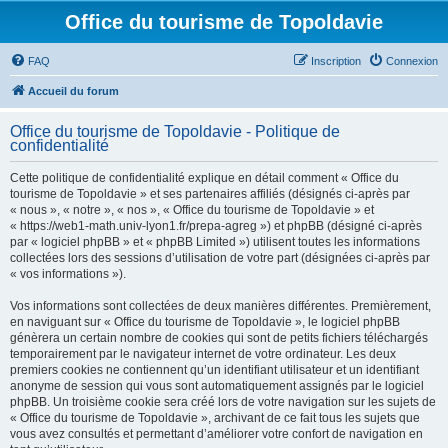
Office du tourisme de Topoldavie
FAQ
Inscription
Connexion
Accueil du forum
Office du tourisme de Topoldavie - Politique de
confidentialité
Cette politique de confidentialité explique en détail comment « Office du
tourisme de Topoldavie » et ses partenaires affiliés (désignés ci-après par
« nous », « notre », « nos », « Office du tourisme de Topoldavie » et
« https://web1-math.univ-lyon1.fr/prepa-agreg ») et phpBB (désigné ci-après
par « logiciel phpBB » et « phpBB Limited ») utilisent toutes les informations
collectées lors des sessions d’utilisation de votre part (désignées ci-après par
« vos informations »).
Vos informations sont collectées de deux manières différentes. Premièrement,
en naviguant sur « Office du tourisme de Topoldavie », le logiciel phpBB
génèrera un certain nombre de cookies qui sont de petits fichiers téléchargés
temporairement par le navigateur internet de votre ordinateur. Les deux
premiers cookies ne contiennent qu’un identifiant utilisateur et un identifiant
anonyme de session qui vous sont automatiquement assignés par le logiciel
phpBB. Un troisième cookie sera créé lors de votre navigation sur les sujets de
« Office du tourisme de Topoldavie », archivant de ce fait tous les sujets que
vous avez consultés et permettant d’améliorer votre confort de navigation en