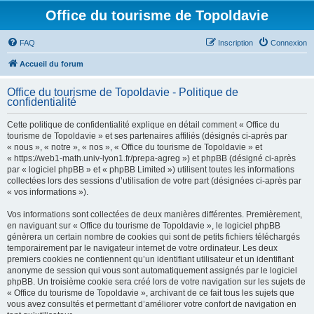
Office du tourisme de Topoldavie
FAQ
Inscription
Connexion
Accueil du forum
Office du tourisme de Topoldavie - Politique de
confidentialité
Cette politique de confidentialité explique en détail comment « Office du
tourisme de Topoldavie » et ses partenaires affiliés (désignés ci-après par
« nous », « notre », « nos », « Office du tourisme de Topoldavie » et
« https://web1-math.univ-lyon1.fr/prepa-agreg ») et phpBB (désigné ci-après
par « logiciel phpBB » et « phpBB Limited ») utilisent toutes les informations
collectées lors des sessions d’utilisation de votre part (désignées ci-après par
« vos informations »).
Vos informations sont collectées de deux manières différentes. Premièrement,
en naviguant sur « Office du tourisme de Topoldavie », le logiciel phpBB
génèrera un certain nombre de cookies qui sont de petits fichiers téléchargés
temporairement par le navigateur internet de votre ordinateur. Les deux
premiers cookies ne contiennent qu’un identifiant utilisateur et un identifiant
anonyme de session qui vous sont automatiquement assignés par le logiciel
phpBB. Un troisième cookie sera créé lors de votre navigation sur les sujets de
« Office du tourisme de Topoldavie », archivant de ce fait tous les sujets que
vous avez consultés et permettant d’améliorer votre confort de navigation en