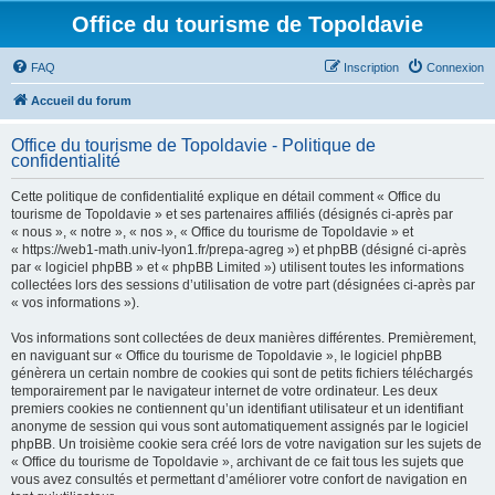
Office du tourisme de Topoldavie
FAQ
Inscription
Connexion
Accueil du forum
Office du tourisme de Topoldavie - Politique de
confidentialité
Cette politique de confidentialité explique en détail comment « Office du
tourisme de Topoldavie » et ses partenaires affiliés (désignés ci-après par
« nous », « notre », « nos », « Office du tourisme de Topoldavie » et
« https://web1-math.univ-lyon1.fr/prepa-agreg ») et phpBB (désigné ci-après
par « logiciel phpBB » et « phpBB Limited ») utilisent toutes les informations
collectées lors des sessions d’utilisation de votre part (désignées ci-après par
« vos informations »).
Vos informations sont collectées de deux manières différentes. Premièrement,
en naviguant sur « Office du tourisme de Topoldavie », le logiciel phpBB
génèrera un certain nombre de cookies qui sont de petits fichiers téléchargés
temporairement par le navigateur internet de votre ordinateur. Les deux
premiers cookies ne contiennent qu’un identifiant utilisateur et un identifiant
anonyme de session qui vous sont automatiquement assignés par le logiciel
phpBB. Un troisième cookie sera créé lors de votre navigation sur les sujets de
« Office du tourisme de Topoldavie », archivant de ce fait tous les sujets que
vous avez consultés et permettant d’améliorer votre confort de navigation en