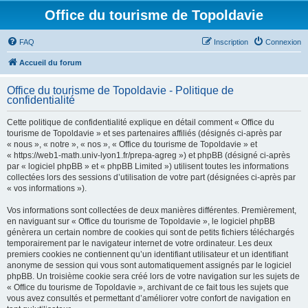
Office du tourisme de Topoldavie
FAQ
Inscription
Connexion
Accueil du forum
Office du tourisme de Topoldavie - Politique de
confidentialité
Cette politique de confidentialité explique en détail comment « Office du
tourisme de Topoldavie » et ses partenaires affiliés (désignés ci-après par
« nous », « notre », « nos », « Office du tourisme de Topoldavie » et
« https://web1-math.univ-lyon1.fr/prepa-agreg ») et phpBB (désigné ci-après
par « logiciel phpBB » et « phpBB Limited ») utilisent toutes les informations
collectées lors des sessions d’utilisation de votre part (désignées ci-après par
« vos informations »).
Vos informations sont collectées de deux manières différentes. Premièrement,
en naviguant sur « Office du tourisme de Topoldavie », le logiciel phpBB
génèrera un certain nombre de cookies qui sont de petits fichiers téléchargés
temporairement par le navigateur internet de votre ordinateur. Les deux
premiers cookies ne contiennent qu’un identifiant utilisateur et un identifiant
anonyme de session qui vous sont automatiquement assignés par le logiciel
phpBB. Un troisième cookie sera créé lors de votre navigation sur les sujets de
« Office du tourisme de Topoldavie », archivant de ce fait tous les sujets que
vous avez consultés et permettant d’améliorer votre confort de navigation en