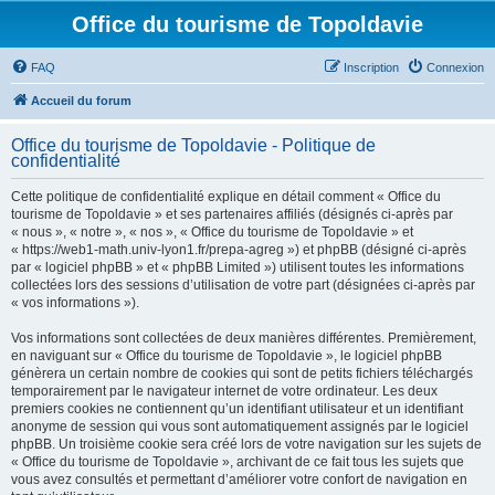
Office du tourisme de Topoldavie
FAQ
Inscription
Connexion
Accueil du forum
Office du tourisme de Topoldavie - Politique de
confidentialité
Cette politique de confidentialité explique en détail comment « Office du
tourisme de Topoldavie » et ses partenaires affiliés (désignés ci-après par
« nous », « notre », « nos », « Office du tourisme de Topoldavie » et
« https://web1-math.univ-lyon1.fr/prepa-agreg ») et phpBB (désigné ci-après
par « logiciel phpBB » et « phpBB Limited ») utilisent toutes les informations
collectées lors des sessions d’utilisation de votre part (désignées ci-après par
« vos informations »).
Vos informations sont collectées de deux manières différentes. Premièrement,
en naviguant sur « Office du tourisme de Topoldavie », le logiciel phpBB
génèrera un certain nombre de cookies qui sont de petits fichiers téléchargés
temporairement par le navigateur internet de votre ordinateur. Les deux
premiers cookies ne contiennent qu’un identifiant utilisateur et un identifiant
anonyme de session qui vous sont automatiquement assignés par le logiciel
phpBB. Un troisième cookie sera créé lors de votre navigation sur les sujets de
« Office du tourisme de Topoldavie », archivant de ce fait tous les sujets que
vous avez consultés et permettant d’améliorer votre confort de navigation en