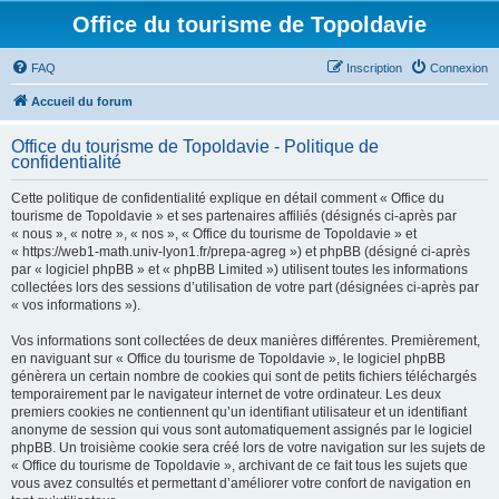
Office du tourisme de Topoldavie
FAQ
Inscription
Connexion
Accueil du forum
Office du tourisme de Topoldavie - Politique de
confidentialité
Cette politique de confidentialité explique en détail comment « Office du
tourisme de Topoldavie » et ses partenaires affiliés (désignés ci-après par
« nous », « notre », « nos », « Office du tourisme de Topoldavie » et
« https://web1-math.univ-lyon1.fr/prepa-agreg ») et phpBB (désigné ci-après
par « logiciel phpBB » et « phpBB Limited ») utilisent toutes les informations
collectées lors des sessions d’utilisation de votre part (désignées ci-après par
« vos informations »).
Vos informations sont collectées de deux manières différentes. Premièrement,
en naviguant sur « Office du tourisme de Topoldavie », le logiciel phpBB
génèrera un certain nombre de cookies qui sont de petits fichiers téléchargés
temporairement par le navigateur internet de votre ordinateur. Les deux
premiers cookies ne contiennent qu’un identifiant utilisateur et un identifiant
anonyme de session qui vous sont automatiquement assignés par le logiciel
phpBB. Un troisième cookie sera créé lors de votre navigation sur les sujets de
« Office du tourisme de Topoldavie », archivant de ce fait tous les sujets que
vous avez consultés et permettant d’améliorer votre confort de navigation en