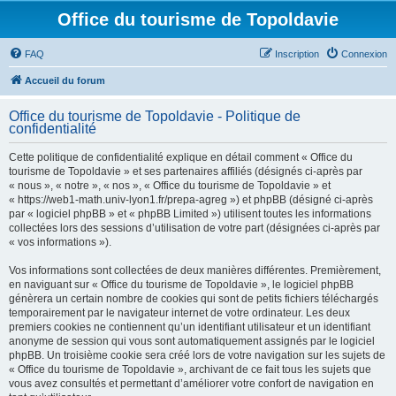
Office du tourisme de Topoldavie
FAQ
Inscription
Connexion
Accueil du forum
Office du tourisme de Topoldavie - Politique de
confidentialité
Cette politique de confidentialité explique en détail comment « Office du
tourisme de Topoldavie » et ses partenaires affiliés (désignés ci-après par
« nous », « notre », « nos », « Office du tourisme de Topoldavie » et
« https://web1-math.univ-lyon1.fr/prepa-agreg ») et phpBB (désigné ci-après
par « logiciel phpBB » et « phpBB Limited ») utilisent toutes les informations
collectées lors des sessions d’utilisation de votre part (désignées ci-après par
« vos informations »).
Vos informations sont collectées de deux manières différentes. Premièrement,
en naviguant sur « Office du tourisme de Topoldavie », le logiciel phpBB
génèrera un certain nombre de cookies qui sont de petits fichiers téléchargés
temporairement par le navigateur internet de votre ordinateur. Les deux
premiers cookies ne contiennent qu’un identifiant utilisateur et un identifiant
anonyme de session qui vous sont automatiquement assignés par le logiciel
phpBB. Un troisième cookie sera créé lors de votre navigation sur les sujets de
« Office du tourisme de Topoldavie », archivant de ce fait tous les sujets que
vous avez consultés et permettant d’améliorer votre confort de navigation en