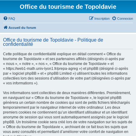
Office du tourisme de Topoldavie
FAQ
Inscription
Connexion
Accueil du forum
Office du tourisme de Topoldavie - Politique de
confidentialité
Cette politique de confidentialité explique en détail comment « Office du
tourisme de Topoldavie » et ses partenaires affiliés (désignés ci-après par
« nous », « notre », « nos », « Office du tourisme de Topoldavie » et
« https://web1-math.univ-lyon1.fr/prepa-agreg ») et phpBB (désigné ci-après
par « logiciel phpBB » et « phpBB Limited ») utilisent toutes les informations
collectées lors des sessions d’utilisation de votre part (désignées ci-après par
« vos informations »).
Vos informations sont collectées de deux manières différentes. Premièrement,
en naviguant sur « Office du tourisme de Topoldavie », le logiciel phpBB
génèrera un certain nombre de cookies qui sont de petits fichiers téléchargés
temporairement par le navigateur internet de votre ordinateur. Les deux
premiers cookies ne contiennent qu’un identifiant utilisateur et un identifiant
anonyme de session qui vous sont automatiquement assignés par le logiciel
phpBB. Un troisième cookie sera créé lors de votre navigation sur les sujets de
« Office du tourisme de Topoldavie », archivant de ce fait tous les sujets que
vous avez consultés et permettant d’améliorer votre confort de navigation en