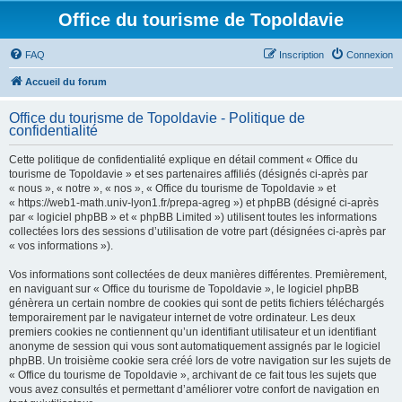
Office du tourisme de Topoldavie
FAQ
Inscription
Connexion
Accueil du forum
Office du tourisme de Topoldavie - Politique de
confidentialité
Cette politique de confidentialité explique en détail comment « Office du
tourisme de Topoldavie » et ses partenaires affiliés (désignés ci-après par
« nous », « notre », « nos », « Office du tourisme de Topoldavie » et
« https://web1-math.univ-lyon1.fr/prepa-agreg ») et phpBB (désigné ci-après
par « logiciel phpBB » et « phpBB Limited ») utilisent toutes les informations
collectées lors des sessions d’utilisation de votre part (désignées ci-après par
« vos informations »).
Vos informations sont collectées de deux manières différentes. Premièrement,
en naviguant sur « Office du tourisme de Topoldavie », le logiciel phpBB
génèrera un certain nombre de cookies qui sont de petits fichiers téléchargés
temporairement par le navigateur internet de votre ordinateur. Les deux
premiers cookies ne contiennent qu’un identifiant utilisateur et un identifiant
anonyme de session qui vous sont automatiquement assignés par le logiciel
phpBB. Un troisième cookie sera créé lors de votre navigation sur les sujets de
« Office du tourisme de Topoldavie », archivant de ce fait tous les sujets que
vous avez consultés et permettant d’améliorer votre confort de navigation en