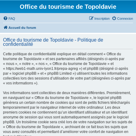
Office du tourisme de Topoldavie
FAQ
Inscription
Connexion
Accueil du forum
Office du tourisme de Topoldavie - Politique de
confidentialité
Cette politique de confidentialité explique en détail comment « Office du
tourisme de Topoldavie » et ses partenaires affiliés (désignés ci-après par
« nous », « notre », « nos », « Office du tourisme de Topoldavie » et
« https://web1-math.univ-lyon1.fr/prepa-agreg ») et phpBB (désigné ci-après
par « logiciel phpBB » et « phpBB Limited ») utilisent toutes les informations
collectées lors des sessions d’utilisation de votre part (désignées ci-après par
« vos informations »).
Vos informations sont collectées de deux manières différentes. Premièrement,
en naviguant sur « Office du tourisme de Topoldavie », le logiciel phpBB
génèrera un certain nombre de cookies qui sont de petits fichiers téléchargés
temporairement par le navigateur internet de votre ordinateur. Les deux
premiers cookies ne contiennent qu’un identifiant utilisateur et un identifiant
anonyme de session qui vous sont automatiquement assignés par le logiciel
phpBB. Un troisième cookie sera créé lors de votre navigation sur les sujets de
« Office du tourisme de Topoldavie », archivant de ce fait tous les sujets que
vous avez consultés et permettant d’améliorer votre confort de navigation en