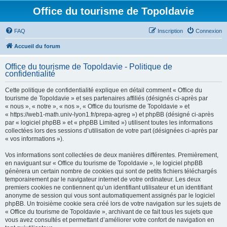
Office du tourisme de Topoldavie
FAQ
Inscription
Connexion
Accueil du forum
Office du tourisme de Topoldavie - Politique de
confidentialité
Cette politique de confidentialité explique en détail comment « Office du
tourisme de Topoldavie » et ses partenaires affiliés (désignés ci-après par
« nous », « notre », « nos », « Office du tourisme de Topoldavie » et
« https://web1-math.univ-lyon1.fr/prepa-agreg ») et phpBB (désigné ci-après
par « logiciel phpBB » et « phpBB Limited ») utilisent toutes les informations
collectées lors des sessions d’utilisation de votre part (désignées ci-après par
« vos informations »).
Vos informations sont collectées de deux manières différentes. Premièrement,
en naviguant sur « Office du tourisme de Topoldavie », le logiciel phpBB
génèrera un certain nombre de cookies qui sont de petits fichiers téléchargés
temporairement par le navigateur internet de votre ordinateur. Les deux
premiers cookies ne contiennent qu’un identifiant utilisateur et un identifiant
anonyme de session qui vous sont automatiquement assignés par le logiciel
phpBB. Un troisième cookie sera créé lors de votre navigation sur les sujets de
« Office du tourisme de Topoldavie », archivant de ce fait tous les sujets que
vous avez consultés et permettant d’améliorer votre confort de navigation en