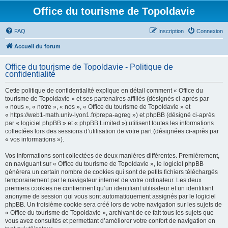
Office du tourisme de Topoldavie
FAQ
Inscription
Connexion
Accueil du forum
Office du tourisme de Topoldavie - Politique de
confidentialité
Cette politique de confidentialité explique en détail comment « Office du
tourisme de Topoldavie » et ses partenaires affiliés (désignés ci-après par
« nous », « notre », « nos », « Office du tourisme de Topoldavie » et
« https://web1-math.univ-lyon1.fr/prepa-agreg ») et phpBB (désigné ci-après
par « logiciel phpBB » et « phpBB Limited ») utilisent toutes les informations
collectées lors des sessions d’utilisation de votre part (désignées ci-après par
« vos informations »).
Vos informations sont collectées de deux manières différentes. Premièrement,
en naviguant sur « Office du tourisme de Topoldavie », le logiciel phpBB
génèrera un certain nombre de cookies qui sont de petits fichiers téléchargés
temporairement par le navigateur internet de votre ordinateur. Les deux
premiers cookies ne contiennent qu’un identifiant utilisateur et un identifiant
anonyme de session qui vous sont automatiquement assignés par le logiciel
phpBB. Un troisième cookie sera créé lors de votre navigation sur les sujets de
« Office du tourisme de Topoldavie », archivant de ce fait tous les sujets que
vous avez consultés et permettant d’améliorer votre confort de navigation en