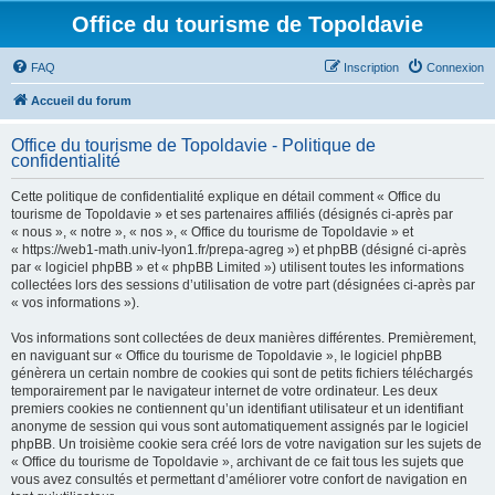
Office du tourisme de Topoldavie
FAQ
Inscription
Connexion
Accueil du forum
Office du tourisme de Topoldavie - Politique de
confidentialité
Cette politique de confidentialité explique en détail comment « Office du
tourisme de Topoldavie » et ses partenaires affiliés (désignés ci-après par
« nous », « notre », « nos », « Office du tourisme de Topoldavie » et
« https://web1-math.univ-lyon1.fr/prepa-agreg ») et phpBB (désigné ci-après
par « logiciel phpBB » et « phpBB Limited ») utilisent toutes les informations
collectées lors des sessions d’utilisation de votre part (désignées ci-après par
« vos informations »).
Vos informations sont collectées de deux manières différentes. Premièrement,
en naviguant sur « Office du tourisme de Topoldavie », le logiciel phpBB
génèrera un certain nombre de cookies qui sont de petits fichiers téléchargés
temporairement par le navigateur internet de votre ordinateur. Les deux
premiers cookies ne contiennent qu’un identifiant utilisateur et un identifiant
anonyme de session qui vous sont automatiquement assignés par le logiciel
phpBB. Un troisième cookie sera créé lors de votre navigation sur les sujets de
« Office du tourisme de Topoldavie », archivant de ce fait tous les sujets que
vous avez consultés et permettant d’améliorer votre confort de navigation en