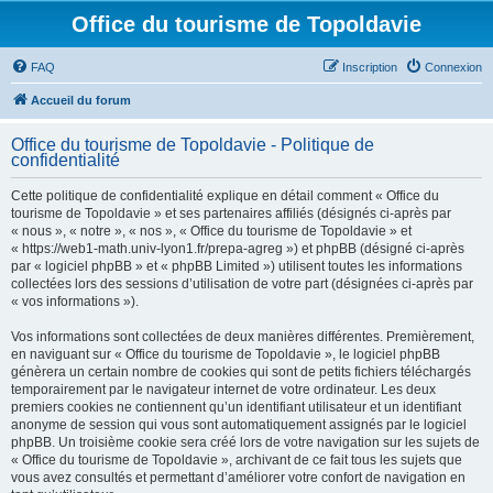
Office du tourisme de Topoldavie
FAQ
Inscription
Connexion
Accueil du forum
Office du tourisme de Topoldavie - Politique de
confidentialité
Cette politique de confidentialité explique en détail comment « Office du
tourisme de Topoldavie » et ses partenaires affiliés (désignés ci-après par
« nous », « notre », « nos », « Office du tourisme de Topoldavie » et
« https://web1-math.univ-lyon1.fr/prepa-agreg ») et phpBB (désigné ci-après
par « logiciel phpBB » et « phpBB Limited ») utilisent toutes les informations
collectées lors des sessions d’utilisation de votre part (désignées ci-après par
« vos informations »).
Vos informations sont collectées de deux manières différentes. Premièrement,
en naviguant sur « Office du tourisme de Topoldavie », le logiciel phpBB
génèrera un certain nombre de cookies qui sont de petits fichiers téléchargés
temporairement par le navigateur internet de votre ordinateur. Les deux
premiers cookies ne contiennent qu’un identifiant utilisateur et un identifiant
anonyme de session qui vous sont automatiquement assignés par le logiciel
phpBB. Un troisième cookie sera créé lors de votre navigation sur les sujets de
« Office du tourisme de Topoldavie », archivant de ce fait tous les sujets que
vous avez consultés et permettant d’améliorer votre confort de navigation en