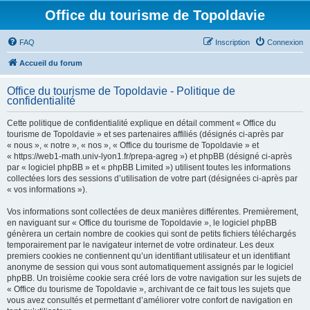
Office du tourisme de Topoldavie
FAQ
Inscription
Connexion
Accueil du forum
Office du tourisme de Topoldavie - Politique de
confidentialité
Cette politique de confidentialité explique en détail comment « Office du
tourisme de Topoldavie » et ses partenaires affiliés (désignés ci-après par
« nous », « notre », « nos », « Office du tourisme de Topoldavie » et
« https://web1-math.univ-lyon1.fr/prepa-agreg ») et phpBB (désigné ci-après
par « logiciel phpBB » et « phpBB Limited ») utilisent toutes les informations
collectées lors des sessions d’utilisation de votre part (désignées ci-après par
« vos informations »).
Vos informations sont collectées de deux manières différentes. Premièrement,
en naviguant sur « Office du tourisme de Topoldavie », le logiciel phpBB
génèrera un certain nombre de cookies qui sont de petits fichiers téléchargés
temporairement par le navigateur internet de votre ordinateur. Les deux
premiers cookies ne contiennent qu’un identifiant utilisateur et un identifiant
anonyme de session qui vous sont automatiquement assignés par le logiciel
phpBB. Un troisième cookie sera créé lors de votre navigation sur les sujets de
« Office du tourisme de Topoldavie », archivant de ce fait tous les sujets que
vous avez consultés et permettant d’améliorer votre confort de navigation en