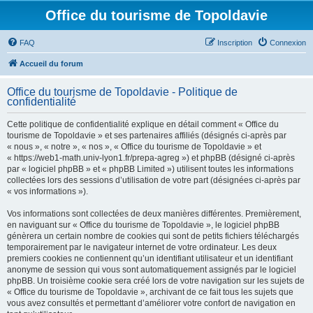
Office du tourisme de Topoldavie
FAQ
Inscription
Connexion
Accueil du forum
Office du tourisme de Topoldavie - Politique de
confidentialité
Cette politique de confidentialité explique en détail comment « Office du
tourisme de Topoldavie » et ses partenaires affiliés (désignés ci-après par
« nous », « notre », « nos », « Office du tourisme de Topoldavie » et
« https://web1-math.univ-lyon1.fr/prepa-agreg ») et phpBB (désigné ci-après
par « logiciel phpBB » et « phpBB Limited ») utilisent toutes les informations
collectées lors des sessions d’utilisation de votre part (désignées ci-après par
« vos informations »).
Vos informations sont collectées de deux manières différentes. Premièrement,
en naviguant sur « Office du tourisme de Topoldavie », le logiciel phpBB
génèrera un certain nombre de cookies qui sont de petits fichiers téléchargés
temporairement par le navigateur internet de votre ordinateur. Les deux
premiers cookies ne contiennent qu’un identifiant utilisateur et un identifiant
anonyme de session qui vous sont automatiquement assignés par le logiciel
phpBB. Un troisième cookie sera créé lors de votre navigation sur les sujets de
« Office du tourisme de Topoldavie », archivant de ce fait tous les sujets que
vous avez consultés et permettant d’améliorer votre confort de navigation en