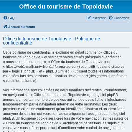
Office du tourisme de Topoldavie
FAQ
Inscription
Connexion
Accueil du forum
Office du tourisme de Topoldavie - Politique de
confidentialité
Cette politique de confidentialité explique en détail comment « Office du
tourisme de Topoldavie » et ses partenaires affiliés (désignés ci-après par
« nous », « notre », « nos », « Office du tourisme de Topoldavie » et
« https://web1-math.univ-lyon1.fr/prepa-agreg ») et phpBB (désigné ci-après
par « logiciel phpBB » et « phpBB Limited ») utilisent toutes les informations
collectées lors des sessions d’utilisation de votre part (désignées ci-après par
« vos informations »).
Vos informations sont collectées de deux manières différentes. Premièrement,
en naviguant sur « Office du tourisme de Topoldavie », le logiciel phpBB
génèrera un certain nombre de cookies qui sont de petits fichiers téléchargés
temporairement par le navigateur internet de votre ordinateur. Les deux
premiers cookies ne contiennent qu’un identifiant utilisateur et un identifiant
anonyme de session qui vous sont automatiquement assignés par le logiciel
phpBB. Un troisième cookie sera créé lors de votre navigation sur les sujets de
« Office du tourisme de Topoldavie », archivant de ce fait tous les sujets que
vous avez consultés et permettant d’améliorer votre confort de navigation en