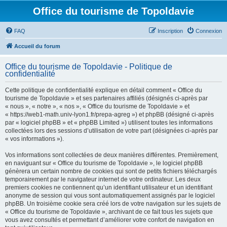
Office du tourisme de Topoldavie
FAQ
Inscription
Connexion
Accueil du forum
Office du tourisme de Topoldavie - Politique de
confidentialité
Cette politique de confidentialité explique en détail comment « Office du
tourisme de Topoldavie » et ses partenaires affiliés (désignés ci-après par
« nous », « notre », « nos », « Office du tourisme de Topoldavie » et
« https://web1-math.univ-lyon1.fr/prepa-agreg ») et phpBB (désigné ci-après
par « logiciel phpBB » et « phpBB Limited ») utilisent toutes les informations
collectées lors des sessions d’utilisation de votre part (désignées ci-après par
« vos informations »).
Vos informations sont collectées de deux manières différentes. Premièrement,
en naviguant sur « Office du tourisme de Topoldavie », le logiciel phpBB
génèrera un certain nombre de cookies qui sont de petits fichiers téléchargés
temporairement par le navigateur internet de votre ordinateur. Les deux
premiers cookies ne contiennent qu’un identifiant utilisateur et un identifiant
anonyme de session qui vous sont automatiquement assignés par le logiciel
phpBB. Un troisième cookie sera créé lors de votre navigation sur les sujets de
« Office du tourisme de Topoldavie », archivant de ce fait tous les sujets que
vous avez consultés et permettant d’améliorer votre confort de navigation en