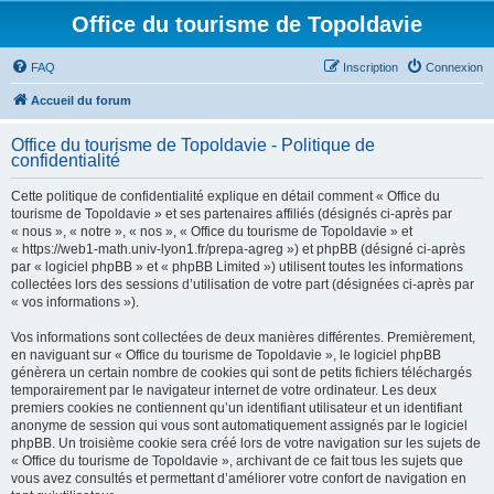
Office du tourisme de Topoldavie
FAQ
Inscription
Connexion
Accueil du forum
Office du tourisme de Topoldavie - Politique de
confidentialité
Cette politique de confidentialité explique en détail comment « Office du
tourisme de Topoldavie » et ses partenaires affiliés (désignés ci-après par
« nous », « notre », « nos », « Office du tourisme de Topoldavie » et
« https://web1-math.univ-lyon1.fr/prepa-agreg ») et phpBB (désigné ci-après
par « logiciel phpBB » et « phpBB Limited ») utilisent toutes les informations
collectées lors des sessions d’utilisation de votre part (désignées ci-après par
« vos informations »).
Vos informations sont collectées de deux manières différentes. Premièrement,
en naviguant sur « Office du tourisme de Topoldavie », le logiciel phpBB
génèrera un certain nombre de cookies qui sont de petits fichiers téléchargés
temporairement par le navigateur internet de votre ordinateur. Les deux
premiers cookies ne contiennent qu’un identifiant utilisateur et un identifiant
anonyme de session qui vous sont automatiquement assignés par le logiciel
phpBB. Un troisième cookie sera créé lors de votre navigation sur les sujets de
« Office du tourisme de Topoldavie », archivant de ce fait tous les sujets que
vous avez consultés et permettant d’améliorer votre confort de navigation en