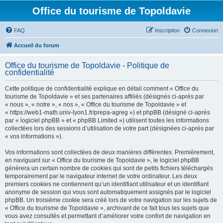
Office du tourisme de Topoldavie
FAQ
Inscription
Connexion
Accueil du forum
Office du tourisme de Topoldavie - Politique de
confidentialité
Cette politique de confidentialité explique en détail comment « Office du
tourisme de Topoldavie » et ses partenaires affiliés (désignés ci-après par
« nous », « notre », « nos », « Office du tourisme de Topoldavie » et
« https://web1-math.univ-lyon1.fr/prepa-agreg ») et phpBB (désigné ci-après
par « logiciel phpBB » et « phpBB Limited ») utilisent toutes les informations
collectées lors des sessions d’utilisation de votre part (désignées ci-après par
« vos informations »).
Vos informations sont collectées de deux manières différentes. Premièrement,
en naviguant sur « Office du tourisme de Topoldavie », le logiciel phpBB
génèrera un certain nombre de cookies qui sont de petits fichiers téléchargés
temporairement par le navigateur internet de votre ordinateur. Les deux
premiers cookies ne contiennent qu’un identifiant utilisateur et un identifiant
anonyme de session qui vous sont automatiquement assignés par le logiciel
phpBB. Un troisième cookie sera créé lors de votre navigation sur les sujets de
« Office du tourisme de Topoldavie », archivant de ce fait tous les sujets que
vous avez consultés et permettant d’améliorer votre confort de navigation en