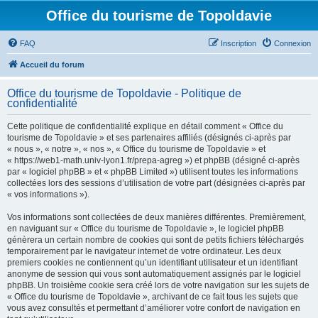
Office du tourisme de Topoldavie
FAQ
Inscription
Connexion
Accueil du forum
Office du tourisme de Topoldavie - Politique de
confidentialité
Cette politique de confidentialité explique en détail comment « Office du
tourisme de Topoldavie » et ses partenaires affiliés (désignés ci-après par
« nous », « notre », « nos », « Office du tourisme de Topoldavie » et
« https://web1-math.univ-lyon1.fr/prepa-agreg ») et phpBB (désigné ci-après
par « logiciel phpBB » et « phpBB Limited ») utilisent toutes les informations
collectées lors des sessions d’utilisation de votre part (désignées ci-après par
« vos informations »).
Vos informations sont collectées de deux manières différentes. Premièrement,
en naviguant sur « Office du tourisme de Topoldavie », le logiciel phpBB
génèrera un certain nombre de cookies qui sont de petits fichiers téléchargés
temporairement par le navigateur internet de votre ordinateur. Les deux
premiers cookies ne contiennent qu’un identifiant utilisateur et un identifiant
anonyme de session qui vous sont automatiquement assignés par le logiciel
phpBB. Un troisième cookie sera créé lors de votre navigation sur les sujets de
« Office du tourisme de Topoldavie », archivant de ce fait tous les sujets que
vous avez consultés et permettant d’améliorer votre confort de navigation en