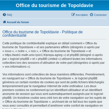
Office du tourisme de Topoldavie
FAQ
Inscription
Connexion
Accueil du forum
Office du tourisme de Topoldavie - Politique de
confidentialité
Cette politique de confidentialité explique en détail comment « Office du
tourisme de Topoldavie » et ses partenaires affiliés (désignés ci-après par
« nous », « notre », « nos », « Office du tourisme de Topoldavie » et
« https://web1-math.univ-lyon1.fr/prepa-agreg ») et phpBB (désigné ci-après
par « logiciel phpBB » et « phpBB Limited ») utilisent toutes les informations
collectées lors des sessions d’utilisation de votre part (désignées ci-après par
« vos informations »).
Vos informations sont collectées de deux manières différentes. Premièrement,
en naviguant sur « Office du tourisme de Topoldavie », le logiciel phpBB
génèrera un certain nombre de cookies qui sont de petits fichiers téléchargés
temporairement par le navigateur internet de votre ordinateur. Les deux
premiers cookies ne contiennent qu’un identifiant utilisateur et un identifiant
anonyme de session qui vous sont automatiquement assignés par le logiciel
phpBB. Un troisième cookie sera créé lors de votre navigation sur les sujets de
« Office du tourisme de Topoldavie », archivant de ce fait tous les sujets que
vous avez consultés et permettant d’améliorer votre confort de navigation en