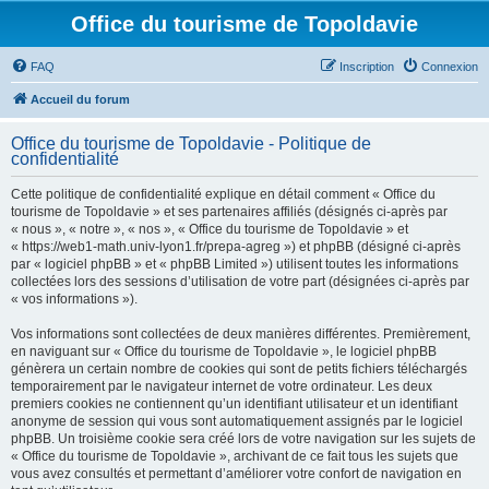
Office du tourisme de Topoldavie
FAQ
Inscription
Connexion
Accueil du forum
Office du tourisme de Topoldavie - Politique de
confidentialité
Cette politique de confidentialité explique en détail comment « Office du
tourisme de Topoldavie » et ses partenaires affiliés (désignés ci-après par
« nous », « notre », « nos », « Office du tourisme de Topoldavie » et
« https://web1-math.univ-lyon1.fr/prepa-agreg ») et phpBB (désigné ci-après
par « logiciel phpBB » et « phpBB Limited ») utilisent toutes les informations
collectées lors des sessions d’utilisation de votre part (désignées ci-après par
« vos informations »).
Vos informations sont collectées de deux manières différentes. Premièrement,
en naviguant sur « Office du tourisme de Topoldavie », le logiciel phpBB
génèrera un certain nombre de cookies qui sont de petits fichiers téléchargés
temporairement par le navigateur internet de votre ordinateur. Les deux
premiers cookies ne contiennent qu’un identifiant utilisateur et un identifiant
anonyme de session qui vous sont automatiquement assignés par le logiciel
phpBB. Un troisième cookie sera créé lors de votre navigation sur les sujets de
« Office du tourisme de Topoldavie », archivant de ce fait tous les sujets que
vous avez consultés et permettant d’améliorer votre confort de navigation en