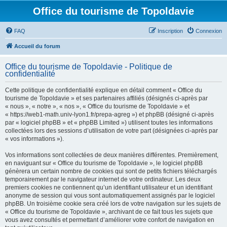
Office du tourisme de Topoldavie
FAQ
Inscription
Connexion
Accueil du forum
Office du tourisme de Topoldavie - Politique de
confidentialité
Cette politique de confidentialité explique en détail comment « Office du
tourisme de Topoldavie » et ses partenaires affiliés (désignés ci-après par
« nous », « notre », « nos », « Office du tourisme de Topoldavie » et
« https://web1-math.univ-lyon1.fr/prepa-agreg ») et phpBB (désigné ci-après
par « logiciel phpBB » et « phpBB Limited ») utilisent toutes les informations
collectées lors des sessions d’utilisation de votre part (désignées ci-après par
« vos informations »).
Vos informations sont collectées de deux manières différentes. Premièrement,
en naviguant sur « Office du tourisme de Topoldavie », le logiciel phpBB
génèrera un certain nombre de cookies qui sont de petits fichiers téléchargés
temporairement par le navigateur internet de votre ordinateur. Les deux
premiers cookies ne contiennent qu’un identifiant utilisateur et un identifiant
anonyme de session qui vous sont automatiquement assignés par le logiciel
phpBB. Un troisième cookie sera créé lors de votre navigation sur les sujets de
« Office du tourisme de Topoldavie », archivant de ce fait tous les sujets que
vous avez consultés et permettant d’améliorer votre confort de navigation en