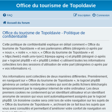
Office du tourisme de Topoldavie
FAQ
Inscription
Connexion
Accueil du forum
Office du tourisme de Topoldavie - Politique de
confidentialité
Cette politique de confidentialité explique en détail comment « Office du
tourisme de Topoldavie » et ses partenaires affiliés (désignés ci-après par
« nous », « notre », « nos », « Office du tourisme de Topoldavie » et
« https://web1-math.univ-lyon1.fr/prepa-agreg ») et phpBB (désigné ci-après
par « logiciel phpBB » et « phpBB Limited ») utilisent toutes les informations
collectées lors des sessions d’utilisation de votre part (désignées ci-après par
« vos informations »).
Vos informations sont collectées de deux manières différentes. Premièrement,
en naviguant sur « Office du tourisme de Topoldavie », le logiciel phpBB
génèrera un certain nombre de cookies qui sont de petits fichiers téléchargés
temporairement par le navigateur internet de votre ordinateur. Les deux
premiers cookies ne contiennent qu’un identifiant utilisateur et un identifiant
anonyme de session qui vous sont automatiquement assignés par le logiciel
phpBB. Un troisième cookie sera créé lors de votre navigation sur les sujets de
« Office du tourisme de Topoldavie », archivant de ce fait tous les sujets que
vous avez consultés et permettant d’améliorer votre confort de navigation en