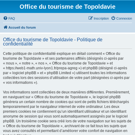
Office du tourisme de Topoldavie
FAQ
Inscription
Connexion
Accueil du forum
Office du tourisme de Topoldavie - Politique de
confidentialité
Cette politique de confidentialité explique en détail comment « Office du
tourisme de Topoldavie » et ses partenaires affiliés (désignés ci-après par
« nous », « notre », « nos », « Office du tourisme de Topoldavie » et
« https://web1-math.univ-lyon1.fr/prepa-agreg ») et phpBB (désigné ci-après
par « logiciel phpBB » et « phpBB Limited ») utilisent toutes les informations
collectées lors des sessions d’utilisation de votre part (désignées ci-après par
« vos informations »).
Vos informations sont collectées de deux manières différentes. Premièrement,
en naviguant sur « Office du tourisme de Topoldavie », le logiciel phpBB
génèrera un certain nombre de cookies qui sont de petits fichiers téléchargés
temporairement par le navigateur internet de votre ordinateur. Les deux
premiers cookies ne contiennent qu’un identifiant utilisateur et un identifiant
anonyme de session qui vous sont automatiquement assignés par le logiciel
phpBB. Un troisième cookie sera créé lors de votre navigation sur les sujets de
« Office du tourisme de Topoldavie », archivant de ce fait tous les sujets que
vous avez consultés et permettant d’améliorer votre confort de navigation en