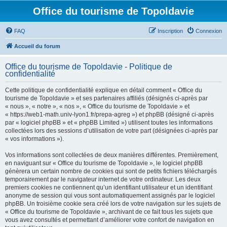
Office du tourisme de Topoldavie
FAQ
Inscription
Connexion
Accueil du forum
Office du tourisme de Topoldavie - Politique de
confidentialité
Cette politique de confidentialité explique en détail comment « Office du
tourisme de Topoldavie » et ses partenaires affiliés (désignés ci-après par
« nous », « notre », « nos », « Office du tourisme de Topoldavie » et
« https://web1-math.univ-lyon1.fr/prepa-agreg ») et phpBB (désigné ci-après
par « logiciel phpBB » et « phpBB Limited ») utilisent toutes les informations
collectées lors des sessions d’utilisation de votre part (désignées ci-après par
« vos informations »).
Vos informations sont collectées de deux manières différentes. Premièrement,
en naviguant sur « Office du tourisme de Topoldavie », le logiciel phpBB
génèrera un certain nombre de cookies qui sont de petits fichiers téléchargés
temporairement par le navigateur internet de votre ordinateur. Les deux
premiers cookies ne contiennent qu’un identifiant utilisateur et un identifiant
anonyme de session qui vous sont automatiquement assignés par le logiciel
phpBB. Un troisième cookie sera créé lors de votre navigation sur les sujets de
« Office du tourisme de Topoldavie », archivant de ce fait tous les sujets que
vous avez consultés et permettant d’améliorer votre confort de navigation en