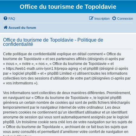
Office du tourisme de Topoldavie
FAQ
Inscription
Connexion
Accueil du forum
Office du tourisme de Topoldavie - Politique de
confidentialité
Cette politique de confidentialité explique en détail comment « Office du
tourisme de Topoldavie » et ses partenaires affiliés (désignés ci-après par
« nous », « notre », « nos », « Office du tourisme de Topoldavie » et
« https://web1-math.univ-lyon1.fr/prepa-agreg ») et phpBB (désigné ci-après
par « logiciel phpBB » et « phpBB Limited ») utilisent toutes les informations
collectées lors des sessions d’utilisation de votre part (désignées ci-après par
« vos informations »).
Vos informations sont collectées de deux manières différentes. Premièrement,
en naviguant sur « Office du tourisme de Topoldavie », le logiciel phpBB
génèrera un certain nombre de cookies qui sont de petits fichiers téléchargés
temporairement par le navigateur internet de votre ordinateur. Les deux
premiers cookies ne contiennent qu’un identifiant utilisateur et un identifiant
anonyme de session qui vous sont automatiquement assignés par le logiciel
phpBB. Un troisième cookie sera créé lors de votre navigation sur les sujets de
« Office du tourisme de Topoldavie », archivant de ce fait tous les sujets que
vous avez consultés et permettant d’améliorer votre confort de navigation en