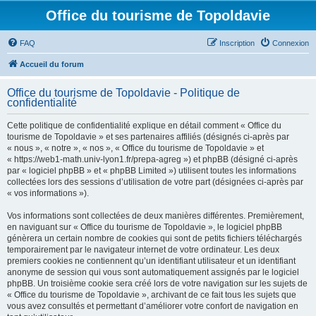
Office du tourisme de Topoldavie
FAQ
Inscription
Connexion
Accueil du forum
Office du tourisme de Topoldavie - Politique de
confidentialité
Cette politique de confidentialité explique en détail comment « Office du
tourisme de Topoldavie » et ses partenaires affiliés (désignés ci-après par
« nous », « notre », « nos », « Office du tourisme de Topoldavie » et
« https://web1-math.univ-lyon1.fr/prepa-agreg ») et phpBB (désigné ci-après
par « logiciel phpBB » et « phpBB Limited ») utilisent toutes les informations
collectées lors des sessions d’utilisation de votre part (désignées ci-après par
« vos informations »).
Vos informations sont collectées de deux manières différentes. Premièrement,
en naviguant sur « Office du tourisme de Topoldavie », le logiciel phpBB
génèrera un certain nombre de cookies qui sont de petits fichiers téléchargés
temporairement par le navigateur internet de votre ordinateur. Les deux
premiers cookies ne contiennent qu’un identifiant utilisateur et un identifiant
anonyme de session qui vous sont automatiquement assignés par le logiciel
phpBB. Un troisième cookie sera créé lors de votre navigation sur les sujets de
« Office du tourisme de Topoldavie », archivant de ce fait tous les sujets que
vous avez consultés et permettant d’améliorer votre confort de navigation en