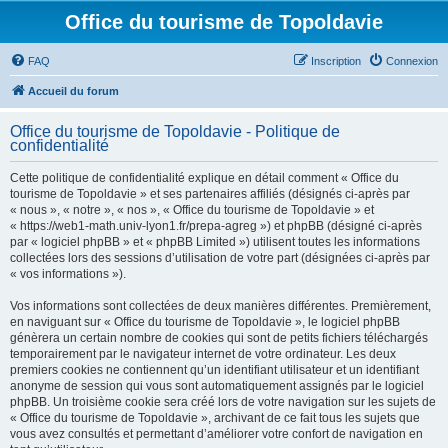
Office du tourisme de Topoldavie
FAQ
Inscription
Connexion
Accueil du forum
Office du tourisme de Topoldavie - Politique de
confidentialité
Cette politique de confidentialité explique en détail comment « Office du
tourisme de Topoldavie » et ses partenaires affiliés (désignés ci-après par
« nous », « notre », « nos », « Office du tourisme de Topoldavie » et
« https://web1-math.univ-lyon1.fr/prepa-agreg ») et phpBB (désigné ci-après
par « logiciel phpBB » et « phpBB Limited ») utilisent toutes les informations
collectées lors des sessions d’utilisation de votre part (désignées ci-après par
« vos informations »).
Vos informations sont collectées de deux manières différentes. Premièrement,
en naviguant sur « Office du tourisme de Topoldavie », le logiciel phpBB
génèrera un certain nombre de cookies qui sont de petits fichiers téléchargés
temporairement par le navigateur internet de votre ordinateur. Les deux
premiers cookies ne contiennent qu’un identifiant utilisateur et un identifiant
anonyme de session qui vous sont automatiquement assignés par le logiciel
phpBB. Un troisième cookie sera créé lors de votre navigation sur les sujets de
« Office du tourisme de Topoldavie », archivant de ce fait tous les sujets que
vous avez consultés et permettant d’améliorer votre confort de navigation en