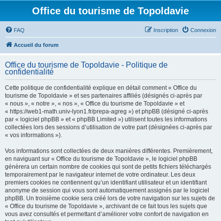
Office du tourisme de Topoldavie
FAQ
Inscription
Connexion
Accueil du forum
Office du tourisme de Topoldavie - Politique de
confidentialité
Cette politique de confidentialité explique en détail comment « Office du
tourisme de Topoldavie » et ses partenaires affiliés (désignés ci-après par
« nous », « notre », « nos », « Office du tourisme de Topoldavie » et
« https://web1-math.univ-lyon1.fr/prepa-agreg ») et phpBB (désigné ci-après
par « logiciel phpBB » et « phpBB Limited ») utilisent toutes les informations
collectées lors des sessions d’utilisation de votre part (désignées ci-après par
« vos informations »).
Vos informations sont collectées de deux manières différentes. Premièrement,
en naviguant sur « Office du tourisme de Topoldavie », le logiciel phpBB
génèrera un certain nombre de cookies qui sont de petits fichiers téléchargés
temporairement par le navigateur internet de votre ordinateur. Les deux
premiers cookies ne contiennent qu’un identifiant utilisateur et un identifiant
anonyme de session qui vous sont automatiquement assignés par le logiciel
phpBB. Un troisième cookie sera créé lors de votre navigation sur les sujets de
« Office du tourisme de Topoldavie », archivant de ce fait tous les sujets que
vous avez consultés et permettant d’améliorer votre confort de navigation en