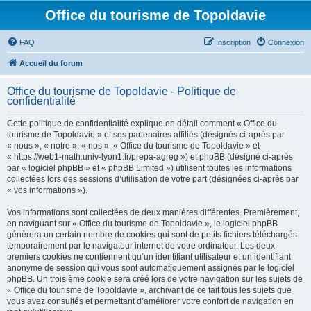
Office du tourisme de Topoldavie
FAQ
Inscription
Connexion
Accueil du forum
Office du tourisme de Topoldavie - Politique de
confidentialité
Cette politique de confidentialité explique en détail comment « Office du
tourisme de Topoldavie » et ses partenaires affiliés (désignés ci-après par
« nous », « notre », « nos », « Office du tourisme de Topoldavie » et
« https://web1-math.univ-lyon1.fr/prepa-agreg ») et phpBB (désigné ci-après
par « logiciel phpBB » et « phpBB Limited ») utilisent toutes les informations
collectées lors des sessions d’utilisation de votre part (désignées ci-après par
« vos informations »).
Vos informations sont collectées de deux manières différentes. Premièrement,
en naviguant sur « Office du tourisme de Topoldavie », le logiciel phpBB
génèrera un certain nombre de cookies qui sont de petits fichiers téléchargés
temporairement par le navigateur internet de votre ordinateur. Les deux
premiers cookies ne contiennent qu’un identifiant utilisateur et un identifiant
anonyme de session qui vous sont automatiquement assignés par le logiciel
phpBB. Un troisième cookie sera créé lors de votre navigation sur les sujets de
« Office du tourisme de Topoldavie », archivant de ce fait tous les sujets que
vous avez consultés et permettant d’améliorer votre confort de navigation en