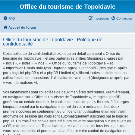
Office du tourisme de Topoldavie
FAQ
Inscription
Connexion
Accueil du forum
Office du tourisme de Topoldavie - Politique de
confidentialité
Cette politique de confidentialité explique en détail comment « Office du
tourisme de Topoldavie » et ses partenaires affiliés (désignés ci-après par
« nous », « notre », « nos », « Office du tourisme de Topoldavie » et
« https://web1-math.univ-lyon1.fr/prepa-agreg ») et phpBB (désigné ci-après
par « logiciel phpBB » et « phpBB Limited ») utilisent toutes les informations
collectées lors des sessions d’utilisation de votre part (désignées ci-après par
« vos informations »).
Vos informations sont collectées de deux manières différentes. Premièrement,
en naviguant sur « Office du tourisme de Topoldavie », le logiciel phpBB
génèrera un certain nombre de cookies qui sont de petits fichiers téléchargés
temporairement par le navigateur internet de votre ordinateur. Les deux
premiers cookies ne contiennent qu’un identifiant utilisateur et un identifiant
anonyme de session qui vous sont automatiquement assignés par le logiciel
phpBB. Un troisième cookie sera créé lors de votre navigation sur les sujets de
« Office du tourisme de Topoldavie », archivant de ce fait tous les sujets que
vous avez consultés et permettant d’améliorer votre confort de navigation en