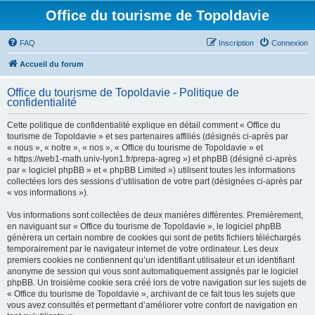
Office du tourisme de Topoldavie
FAQ
Inscription
Connexion
Accueil du forum
Office du tourisme de Topoldavie - Politique de
confidentialité
Cette politique de confidentialité explique en détail comment « Office du
tourisme de Topoldavie » et ses partenaires affiliés (désignés ci-après par
« nous », « notre », « nos », « Office du tourisme de Topoldavie » et
« https://web1-math.univ-lyon1.fr/prepa-agreg ») et phpBB (désigné ci-après
par « logiciel phpBB » et « phpBB Limited ») utilisent toutes les informations
collectées lors des sessions d’utilisation de votre part (désignées ci-après par
« vos informations »).
Vos informations sont collectées de deux manières différentes. Premièrement,
en naviguant sur « Office du tourisme de Topoldavie », le logiciel phpBB
génèrera un certain nombre de cookies qui sont de petits fichiers téléchargés
temporairement par le navigateur internet de votre ordinateur. Les deux
premiers cookies ne contiennent qu’un identifiant utilisateur et un identifiant
anonyme de session qui vous sont automatiquement assignés par le logiciel
phpBB. Un troisième cookie sera créé lors de votre navigation sur les sujets de
« Office du tourisme de Topoldavie », archivant de ce fait tous les sujets que
vous avez consultés et permettant d’améliorer votre confort de navigation en