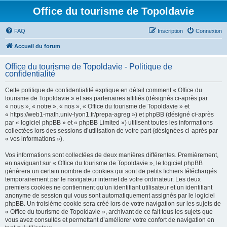
Office du tourisme de Topoldavie
FAQ
Inscription
Connexion
Accueil du forum
Office du tourisme de Topoldavie - Politique de
confidentialité
Cette politique de confidentialité explique en détail comment « Office du
tourisme de Topoldavie » et ses partenaires affiliés (désignés ci-après par
« nous », « notre », « nos », « Office du tourisme de Topoldavie » et
« https://web1-math.univ-lyon1.fr/prepa-agreg ») et phpBB (désigné ci-après
par « logiciel phpBB » et « phpBB Limited ») utilisent toutes les informations
collectées lors des sessions d’utilisation de votre part (désignées ci-après par
« vos informations »).
Vos informations sont collectées de deux manières différentes. Premièrement,
en naviguant sur « Office du tourisme de Topoldavie », le logiciel phpBB
génèrera un certain nombre de cookies qui sont de petits fichiers téléchargés
temporairement par le navigateur internet de votre ordinateur. Les deux
premiers cookies ne contiennent qu’un identifiant utilisateur et un identifiant
anonyme de session qui vous sont automatiquement assignés par le logiciel
phpBB. Un troisième cookie sera créé lors de votre navigation sur les sujets de
« Office du tourisme de Topoldavie », archivant de ce fait tous les sujets que
vous avez consultés et permettant d’améliorer votre confort de navigation en