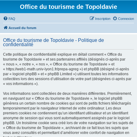
Office du tourisme de Topoldavie
FAQ
Inscription
Connexion
Accueil du forum
Office du tourisme de Topoldavie - Politique de
confidentialité
Cette politique de confidentialité explique en détail comment « Office du
tourisme de Topoldavie » et ses partenaires affiliés (désignés ci-après par
« nous », « notre », « nos », « Office du tourisme de Topoldavie » et
« https://web1-math.univ-lyon1.fr/prepa-agreg ») et phpBB (désigné ci-après
par « logiciel phpBB » et « phpBB Limited ») utilisent toutes les informations
collectées lors des sessions d’utilisation de votre part (désignées ci-après par
« vos informations »).
Vos informations sont collectées de deux manières différentes. Premièrement,
en naviguant sur « Office du tourisme de Topoldavie », le logiciel phpBB
génèrera un certain nombre de cookies qui sont de petits fichiers téléchargés
temporairement par le navigateur internet de votre ordinateur. Les deux
premiers cookies ne contiennent qu’un identifiant utilisateur et un identifiant
anonyme de session qui vous sont automatiquement assignés par le logiciel
phpBB. Un troisième cookie sera créé lors de votre navigation sur les sujets de
« Office du tourisme de Topoldavie », archivant de ce fait tous les sujets que
vous avez consultés et permettant d’améliorer votre confort de navigation en