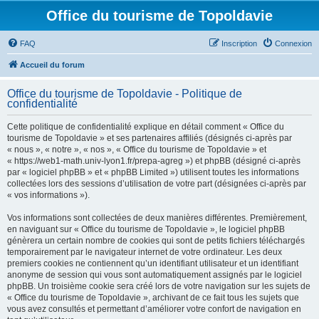
Office du tourisme de Topoldavie
FAQ
Inscription
Connexion
Accueil du forum
Office du tourisme de Topoldavie - Politique de
confidentialité
Cette politique de confidentialité explique en détail comment « Office du
tourisme de Topoldavie » et ses partenaires affiliés (désignés ci-après par
« nous », « notre », « nos », « Office du tourisme de Topoldavie » et
« https://web1-math.univ-lyon1.fr/prepa-agreg ») et phpBB (désigné ci-après
par « logiciel phpBB » et « phpBB Limited ») utilisent toutes les informations
collectées lors des sessions d’utilisation de votre part (désignées ci-après par
« vos informations »).
Vos informations sont collectées de deux manières différentes. Premièrement,
en naviguant sur « Office du tourisme de Topoldavie », le logiciel phpBB
génèrera un certain nombre de cookies qui sont de petits fichiers téléchargés
temporairement par le navigateur internet de votre ordinateur. Les deux
premiers cookies ne contiennent qu’un identifiant utilisateur et un identifiant
anonyme de session qui vous sont automatiquement assignés par le logiciel
phpBB. Un troisième cookie sera créé lors de votre navigation sur les sujets de
« Office du tourisme de Topoldavie », archivant de ce fait tous les sujets que
vous avez consultés et permettant d’améliorer votre confort de navigation en