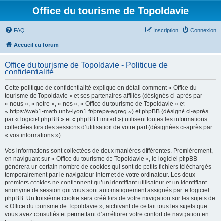
Office du tourisme de Topoldavie
FAQ
Inscription
Connexion
Accueil du forum
Office du tourisme de Topoldavie - Politique de
confidentialité
Cette politique de confidentialité explique en détail comment « Office du
tourisme de Topoldavie » et ses partenaires affiliés (désignés ci-après par
« nous », « notre », « nos », « Office du tourisme de Topoldavie » et
« https://web1-math.univ-lyon1.fr/prepa-agreg ») et phpBB (désigné ci-après
par « logiciel phpBB » et « phpBB Limited ») utilisent toutes les informations
collectées lors des sessions d’utilisation de votre part (désignées ci-après par
« vos informations »).
Vos informations sont collectées de deux manières différentes. Premièrement,
en naviguant sur « Office du tourisme de Topoldavie », le logiciel phpBB
génèrera un certain nombre de cookies qui sont de petits fichiers téléchargés
temporairement par le navigateur internet de votre ordinateur. Les deux
premiers cookies ne contiennent qu’un identifiant utilisateur et un identifiant
anonyme de session qui vous sont automatiquement assignés par le logiciel
phpBB. Un troisième cookie sera créé lors de votre navigation sur les sujets de
« Office du tourisme de Topoldavie », archivant de ce fait tous les sujets que
vous avez consultés et permettant d’améliorer votre confort de navigation en