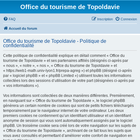
Office du tourisme de Topoldavie
FAQ
Inscription
Connexion
Accueil du forum
Office du tourisme de Topoldavie - Politique de
confidentialité
Cette politique de confidentialité explique en détail comment « Office du
tourisme de Topoldavie » et ses partenaires affiliés (désignés ci-après par
« nous », « notre », « nos », « Office du tourisme de Topoldavie » et
« https://web1-math.univ-lyon1.fr/prepa-agreg ») et phpBB (désigné ci-après
par « logiciel phpBB » et « phpBB Limited ») utilisent toutes les informations
collectées lors des sessions d’utilisation de votre part (désignées ci-après par
« vos informations »).
Vos informations sont collectées de deux manières différentes. Premièrement,
en naviguant sur « Office du tourisme de Topoldavie », le logiciel phpBB
génèrera un certain nombre de cookies qui sont de petits fichiers téléchargés
temporairement par le navigateur internet de votre ordinateur. Les deux
premiers cookies ne contiennent qu’un identifiant utilisateur et un identifiant
anonyme de session qui vous sont automatiquement assignés par le logiciel
phpBB. Un troisième cookie sera créé lors de votre navigation sur les sujets de
« Office du tourisme de Topoldavie », archivant de ce fait tous les sujets que
vous avez consultés et permettant d’améliorer votre confort de navigation en