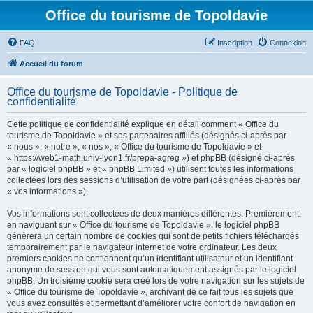
Office du tourisme de Topoldavie
FAQ
Inscription
Connexion
Accueil du forum
Office du tourisme de Topoldavie - Politique de
confidentialité
Cette politique de confidentialité explique en détail comment « Office du
tourisme de Topoldavie » et ses partenaires affiliés (désignés ci-après par
« nous », « notre », « nos », « Office du tourisme de Topoldavie » et
« https://web1-math.univ-lyon1.fr/prepa-agreg ») et phpBB (désigné ci-après
par « logiciel phpBB » et « phpBB Limited ») utilisent toutes les informations
collectées lors des sessions d’utilisation de votre part (désignées ci-après par
« vos informations »).
Vos informations sont collectées de deux manières différentes. Premièrement,
en naviguant sur « Office du tourisme de Topoldavie », le logiciel phpBB
génèrera un certain nombre de cookies qui sont de petits fichiers téléchargés
temporairement par le navigateur internet de votre ordinateur. Les deux
premiers cookies ne contiennent qu’un identifiant utilisateur et un identifiant
anonyme de session qui vous sont automatiquement assignés par le logiciel
phpBB. Un troisième cookie sera créé lors de votre navigation sur les sujets de
« Office du tourisme de Topoldavie », archivant de ce fait tous les sujets que
vous avez consultés et permettant d’améliorer votre confort de navigation en