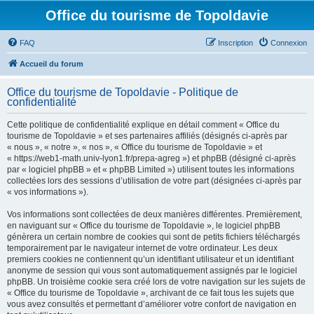
Office du tourisme de Topoldavie
FAQ
Inscription
Connexion
Accueil du forum
Office du tourisme de Topoldavie - Politique de
confidentialité
Cette politique de confidentialité explique en détail comment « Office du
tourisme de Topoldavie » et ses partenaires affiliés (désignés ci-après par
« nous », « notre », « nos », « Office du tourisme de Topoldavie » et
« https://web1-math.univ-lyon1.fr/prepa-agreg ») et phpBB (désigné ci-après
par « logiciel phpBB » et « phpBB Limited ») utilisent toutes les informations
collectées lors des sessions d’utilisation de votre part (désignées ci-après par
« vos informations »).
Vos informations sont collectées de deux manières différentes. Premièrement,
en naviguant sur « Office du tourisme de Topoldavie », le logiciel phpBB
génèrera un certain nombre de cookies qui sont de petits fichiers téléchargés
temporairement par le navigateur internet de votre ordinateur. Les deux
premiers cookies ne contiennent qu’un identifiant utilisateur et un identifiant
anonyme de session qui vous sont automatiquement assignés par le logiciel
phpBB. Un troisième cookie sera créé lors de votre navigation sur les sujets de
« Office du tourisme de Topoldavie », archivant de ce fait tous les sujets que
vous avez consultés et permettant d’améliorer votre confort de navigation en