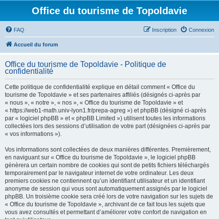
Office du tourisme de Topoldavie
FAQ
Inscription
Connexion
Accueil du forum
Office du tourisme de Topoldavie - Politique de
confidentialité
Cette politique de confidentialité explique en détail comment « Office du
tourisme de Topoldavie » et ses partenaires affiliés (désignés ci-après par
« nous », « notre », « nos », « Office du tourisme de Topoldavie » et
« https://web1-math.univ-lyon1.fr/prepa-agreg ») et phpBB (désigné ci-après
par « logiciel phpBB » et « phpBB Limited ») utilisent toutes les informations
collectées lors des sessions d’utilisation de votre part (désignées ci-après par
« vos informations »).
Vos informations sont collectées de deux manières différentes. Premièrement,
en naviguant sur « Office du tourisme de Topoldavie », le logiciel phpBB
génèrera un certain nombre de cookies qui sont de petits fichiers téléchargés
temporairement par le navigateur internet de votre ordinateur. Les deux
premiers cookies ne contiennent qu’un identifiant utilisateur et un identifiant
anonyme de session qui vous sont automatiquement assignés par le logiciel
phpBB. Un troisième cookie sera créé lors de votre navigation sur les sujets de
« Office du tourisme de Topoldavie », archivant de ce fait tous les sujets que
vous avez consultés et permettant d’améliorer votre confort de navigation en