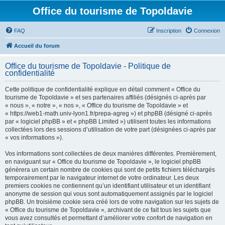
Office du tourisme de Topoldavie
FAQ
Inscription
Connexion
Accueil du forum
Office du tourisme de Topoldavie - Politique de
confidentialité
Cette politique de confidentialité explique en détail comment « Office du
tourisme de Topoldavie » et ses partenaires affiliés (désignés ci-après par
« nous », « notre », « nos », « Office du tourisme de Topoldavie » et
« https://web1-math.univ-lyon1.fr/prepa-agreg ») et phpBB (désigné ci-après
par « logiciel phpBB » et « phpBB Limited ») utilisent toutes les informations
collectées lors des sessions d’utilisation de votre part (désignées ci-après par
« vos informations »).
Vos informations sont collectées de deux manières différentes. Premièrement,
en naviguant sur « Office du tourisme de Topoldavie », le logiciel phpBB
génèrera un certain nombre de cookies qui sont de petits fichiers téléchargés
temporairement par le navigateur internet de votre ordinateur. Les deux
premiers cookies ne contiennent qu’un identifiant utilisateur et un identifiant
anonyme de session qui vous sont automatiquement assignés par le logiciel
phpBB. Un troisième cookie sera créé lors de votre navigation sur les sujets de
« Office du tourisme de Topoldavie », archivant de ce fait tous les sujets que
vous avez consultés et permettant d’améliorer votre confort de navigation en