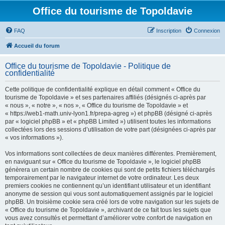
Office du tourisme de Topoldavie
FAQ
Inscription
Connexion
Accueil du forum
Office du tourisme de Topoldavie - Politique de
confidentialité
Cette politique de confidentialité explique en détail comment « Office du
tourisme de Topoldavie » et ses partenaires affiliés (désignés ci-après par
« nous », « notre », « nos », « Office du tourisme de Topoldavie » et
« https://web1-math.univ-lyon1.fr/prepa-agreg ») et phpBB (désigné ci-après
par « logiciel phpBB » et « phpBB Limited ») utilisent toutes les informations
collectées lors des sessions d’utilisation de votre part (désignées ci-après par
« vos informations »).
Vos informations sont collectées de deux manières différentes. Premièrement,
en naviguant sur « Office du tourisme de Topoldavie », le logiciel phpBB
génèrera un certain nombre de cookies qui sont de petits fichiers téléchargés
temporairement par le navigateur internet de votre ordinateur. Les deux
premiers cookies ne contiennent qu’un identifiant utilisateur et un identifiant
anonyme de session qui vous sont automatiquement assignés par le logiciel
phpBB. Un troisième cookie sera créé lors de votre navigation sur les sujets de
« Office du tourisme de Topoldavie », archivant de ce fait tous les sujets que
vous avez consultés et permettant d’améliorer votre confort de navigation en