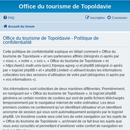
Office du tourisme de Topoldavie
FAQ
Inscription
Connexion
Accueil du forum
Office du tourisme de Topoldavie - Politique de
confidentialité
Cette politique de confidentialité explique en détail comment « Office du
tourisme de Topoldavie » et ses partenaires affiliés (désignés ci-après par
« nous », « notre », « nos », « Office du tourisme de Topoldavie » et
« https://web1-math.univ-lyon1.fr/prepa-agreg ») et phpBB (désigné ci-après
par « logiciel phpBB » et « phpBB Limited ») utilisent toutes les informations
collectées lors des sessions d’utilisation de votre part (désignées ci-après par
« vos informations »).
Vos informations sont collectées de deux manières différentes. Premièrement,
en naviguant sur « Office du tourisme de Topoldavie », le logiciel phpBB
génèrera un certain nombre de cookies qui sont de petits fichiers téléchargés
temporairement par le navigateur internet de votre ordinateur. Les deux
premiers cookies ne contiennent qu’un identifiant utilisateur et un identifiant
anonyme de session qui vous sont automatiquement assignés par le logiciel
phpBB. Un troisième cookie sera créé lors de votre navigation sur les sujets de
« Office du tourisme de Topoldavie », archivant de ce fait tous les sujets que
vous avez consultés et permettant d’améliorer votre confort de navigation en